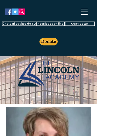
Únete al equipo de TLA
Inscríbase en línea
Contractar