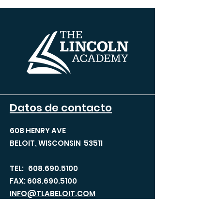
Datos de contacto
608 HENRY AVE
BELOIT, WISCONSIN 53511
TEL:
608.690.5100
FAX:
608.690.5100
INFO@TLABELOIT.COM