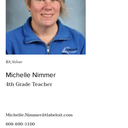
&lt;Volver
Michelle Nimmer
4th Grade Teacher
Michelle.Nimmer@tlabeloit.com
608-690-5100