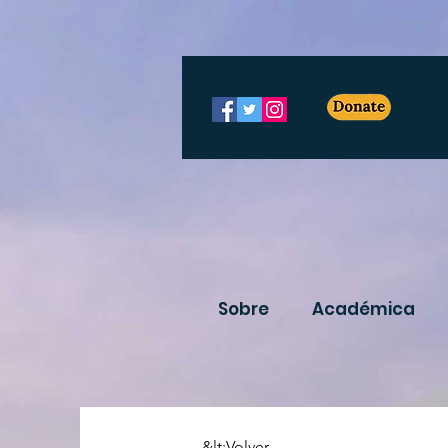
Sobre
Académica
&lt;Volver