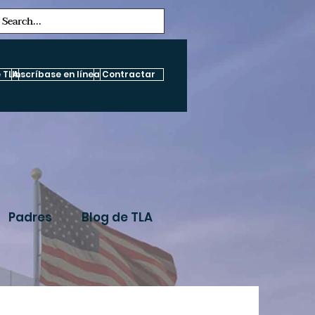
 TLA
Inscríbase en línea
Contractar
Padres
Blog de TLA