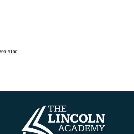
690-5100