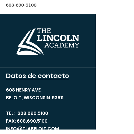
608-690-5100
Datos de contacto
608 HENRY AVE
BELOIT, WISCONSIN 53511
TEL:
608.690.5100
FAX:
608.690.5100
INFO@TLABELOIT.COM