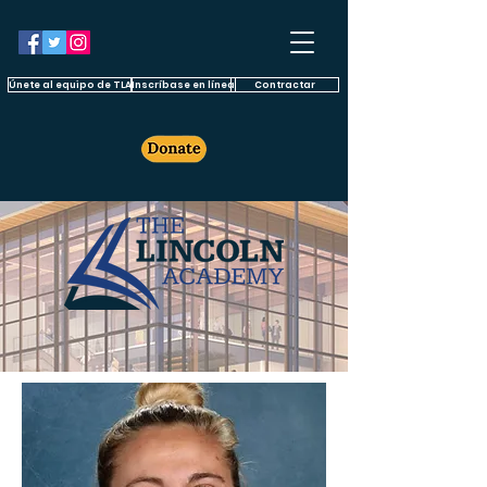
Únete al equipo de TLA
Inscríbase en línea
Contractar