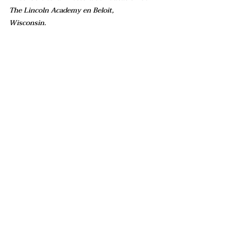
The Lincoln Academy en Beloit, 
Wisconsin.
Entradas recientes
Ver todo