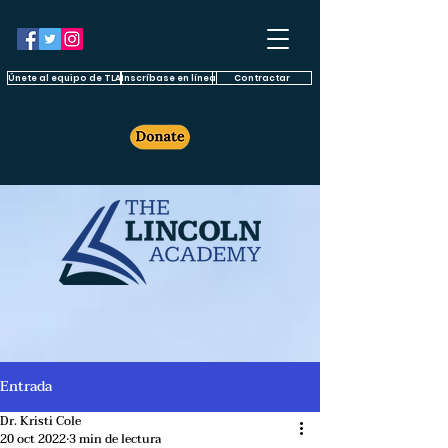
Únete al equipo de TLA
Inscríbase en línea
Contractar
Entrada
Dr. Kristi Cole
20 oct 2022
3 min de lectura