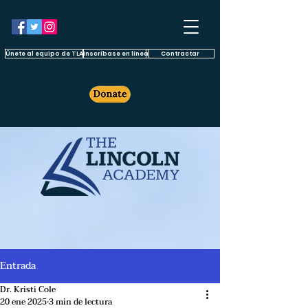
Únete al equipo de TLA
Inscríbase en línea
Contractar
Entrada
Dr. Kristi Cole
20 ene 2025
3 min de lectura